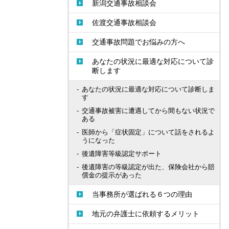
新潟交通事故相談会
佐渡交通事故相談会
交通事故問題でお悩みの方へ
あなたの状況に最適な対応について診
断します
あなたの状況に最適な対応について診断しま
す
交通事故被害に遭遇してから間もない状況で
ある
医師から「症状固定」について話をされるよ
うになった
後遺障害等級認定サポート
後遺障害の等級認定が出た、保険会社から賠
償金の提示があった
当事務所が選ばれる６つの理由
地元の弁護士に依頼するメリット