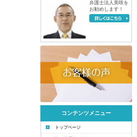
弁護士法人美咲を
お勧めします！
コンテンツメニュー
トップページ