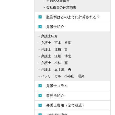
主婦の休業損害
会社役員の休業損害
慰謝料はどのように計算される？
弁護士紹介
弁護士紹介
弁護士 宮本 裕将
弁護士 江幡 賢
弁護士 江畑 博之
弁護士 小林 塁
弁護士 五十嵐 勇
パラリーガル 小布山 理央
弁護士コラム
事務所紹介
弁護士費用（全て税込）