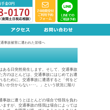
交通事故被害に遭われた皆様へ
はある日突然発生します。そして、交通事故
た方のほとんどは、交通事故にはじめてお遭
れるために、交通事故に遭遇すると「何をど
良いか分からない･･･。」という状況に陥り
通事故に遭うとほとんどの場合で怪我を負わ
いますが、交通事故の怪我は場合によっては