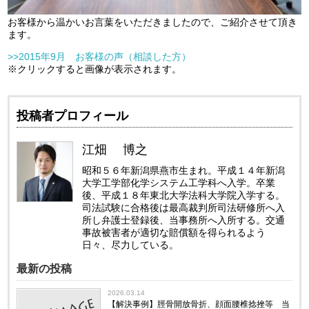
お客様から温かいお言葉をいただきましたので、ご紹介させて頂き
ます。
>>2015年9月 お客様の声（相談した方）
※クリックすると画像が表示されます。
投稿者プロフィール
江畑 博之
昭和５６年新潟県燕市生まれ。平成１４年新潟
大学工学部化学システム工学科へ入学。卒業
後、平成１８年東北大学法科大学院入学する。
司法試験に合格後は最高裁判所司法研修所へ入
所し弁護士登録後、当事務所へ入所する。交通
事故被害者が適切な賠償額を得られるよう
日々、尽力している。
最新の投稿
2026.03.14
【解決事例】脛骨開放骨折、顔面腰椎捻挫等 当