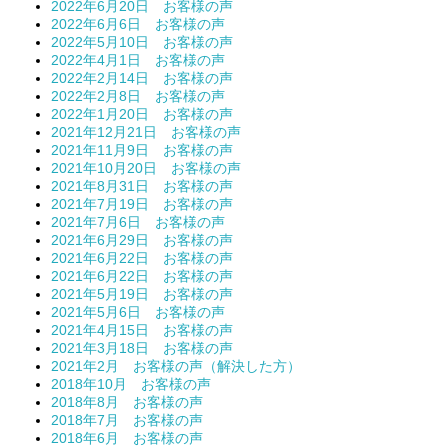
2022年6月20日 お客様の声
2022年6月6日 お客様の声
2022年5月10日 お客様の声
2022年4月1日 お客様の声
2022年2月14日 お客様の声
2022年2月8日 お客様の声
2022年1月20日 お客様の声
2021年12月21日 お客様の声
2021年11月9日 お客様の声
2021年10月20日 お客様の声
2021年8月31日 お客様の声
2021年7月19日 お客様の声
2021年7月6日 お客様の声
2021年6月29日 お客様の声
2021年6月22日 お客様の声
2021年6月22日 お客様の声
2021年5月19日 お客様の声
2021年5月6日 お客様の声
2021年4月15日 お客様の声
2021年3月18日 お客様の声
2021年2月 お客様の声（解決した方）
2018年10月 お客様の声
2018年8月 お客様の声
2018年7月 お客様の声
2018年6月 お客様の声