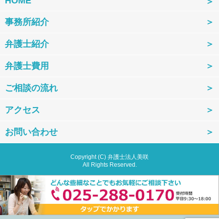
HOME
事務所紹介
弁護士紹介
弁護士費用
ご相談の流れ
アクセス
お問い合わせ
Copyright (C) 弁護士法人美咲
All Rights Reserved.