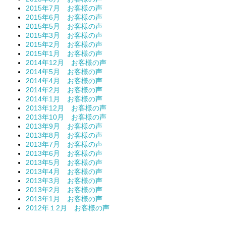
2015年7月 お客様の声
2015年6月 お客様の声
2015年5月 お客様の声
2015年3月 お客様の声
2015年2月 お客様の声
2015年1月 お客様の声
2014年12月 お客様の声
2014年5月 お客様の声
2014年4月 お客様の声
2014年2月 お客様の声
2014年1月 お客様の声
2013年12月 お客様の声
2013年10月 お客様の声
2013年9月 お客様の声
2013年8月 お客様の声
2013年7月 お客様の声
2013年6月 お客様の声
2013年5月 お客様の声
2013年4月 お客様の声
2013年3月 お客様の声
2013年2月 お客様の声
2013年1月 お客様の声
2012年１2月 お客様の声