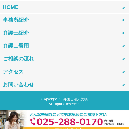
HOME
事務所紹介
弁護士紹介
弁護士費用
ご相談の流れ
アクセス
お問い合わせ
Copyright (C) 弁護士法人美咲
All Rights Reserved.