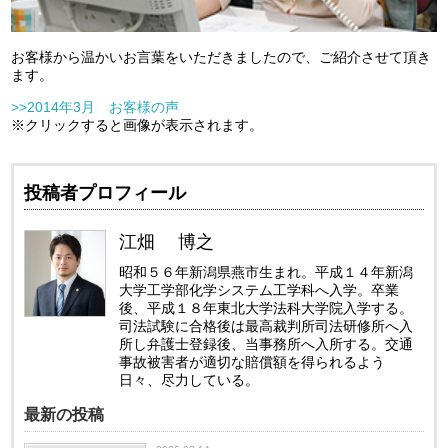
お客様から温かいお言葉をいただきましたので、ご紹介させて頂き
ます。
>>2014年3月 お客様の声
※クリックすると画像が表示されます。
投稿者プロフィール
江畑 博之
昭和５６年新潟県燕市生まれ。平成１４年新潟
大学工学部化学システム工学科へ入学。卒業
後、平成１８年東北大学法科大学院入学する。
司法試験に合格後は最高裁判所司法研修所へ入
所し弁護士登録後、当事務所へ入所する。交通
事故被害者が適切な賠償額を得られるよう
日々、尽力している。
最新の投稿