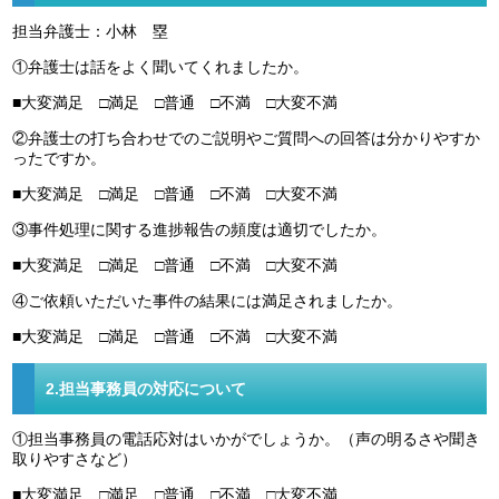
担当弁護士：小林 塁
①弁護士は話をよく聞いてくれましたか。
■大変満足 □満足 □普通 □不満 □大変不満
②弁護士の打ち合わせでのご説明やご質問への回答は分かりやすか
ったですか。
■大変満足 □満足 □普通 □不満 □大変不満
③事件処理に関する進捗報告の頻度は適切でしたか。
■大変満足 □満足 □普通 □不満 □大変不満
④ご依頼いただいた事件の結果には満足されましたか。
■大変満足 □満足 □普通 □不満 □大変不満
2.担当事務員の対応について
①担当事務員の電話応対はいかがでしょうか。（声の明るさや聞き
取りやすさなど）
■大変満足 □満足 □普通 □不満 □大変不満