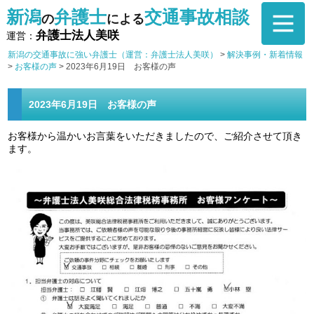
新潟
弁護士
交通事故相談
の
による
弁護士法人美咲
運営：
新潟の交通事故に強い弁護士（運営：弁護士法人美咲）
>
解決事例・新着情報
>
お客様の声
>
2023年6月19日 お客様の声
2023年6月19日 お客様の声
お客様から温かいお言葉をいただきましたので、ご紹介させて頂き
ます。