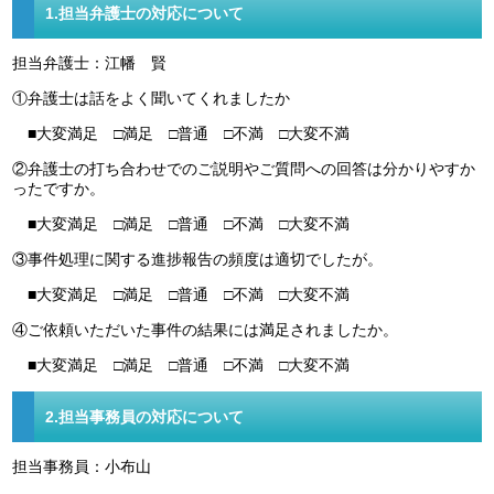
1.担当弁護士の対応について
担当弁護士：江幡 賢
①弁護士は話をよく聞いてくれましたか
■大変満足 □満足 □普通 □不満 □大変不満
②弁護士の打ち合わせでのご説明やご質問への回答は分かりやすか
ったですか。
■大変満足 □満足 □普通 □不満 □大変不満
③事件処理に関する進捗報告の頻度は適切でしたが。
■大変満足 □満足 □普通 □不満 □大変不満
④ご依頼いただいた事件の結果には満足されましたか。
■大変満足 □満足 □普通 □不満 □大変不満
2.担当事務員の対応について
担当事務員：小布山