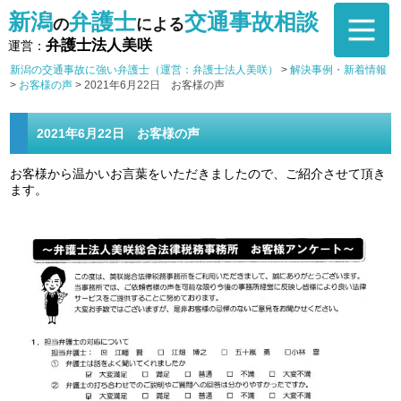
新潟
弁護士
交通事故相談
の
による
弁護士法人美咲
運営：
新潟の交通事故に強い弁護士（運営：弁護士法人美咲）
>
解決事例・新着情報
>
お客様の声
>
2021年6月22日 お客様の声
2021年6月22日 お客様の声
お客様から温かいお言葉をいただきましたので、ご紹介させて頂き
ます。