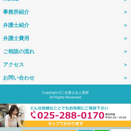
事務所紹介
弁護士紹介
弁護士費用
ご相談の流れ
アクセス
お問い合わせ
Copyright (C) 弁護士法人美咲
All Rights Reserved.