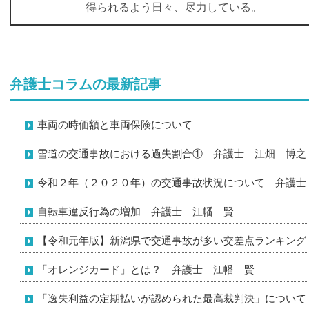
得られるよう日々、尽力している。
弁護士コラムの最新記事
車両の時価額と車両保険について
雪道の交通事故における過失割合① 弁護士 江畑 博之
令和２年（２０２０年）の交通事故状況について 弁護士
自転車違反行為の増加 弁護士 江幡 賢
【令和元年版】新潟県で交通事故が多い交差点ランキング
「オレンジカード」とは？ 弁護士 江幡 賢
「逸失利益の定期払いが認められた最高裁判決」について