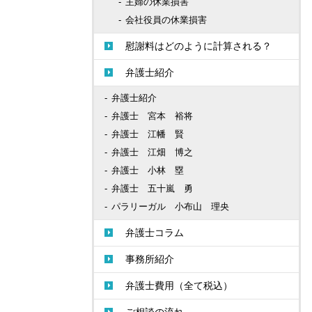
主婦の休業損害
会社役員の休業損害
慰謝料はどのように計算される？
弁護士紹介
弁護士紹介
弁護士 宮本 裕将
弁護士 江幡 賢
弁護士 江畑 博之
弁護士 小林 塁
弁護士 五十嵐 勇
パラリーガル 小布山 理央
弁護士コラム
事務所紹介
弁護士費用（全て税込）