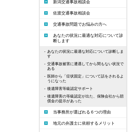
新潟交通事故相談会
佐渡交通事故相談会
交通事故問題でお悩みの方へ
あなたの状況に最適な対応について診
断します
あなたの状況に最適な対応について診断しま
す
交通事故被害に遭遇してから間もない状況で
ある
医師から「症状固定」について話をされるよ
うになった
後遺障害等級認定サポート
後遺障害の等級認定が出た、保険会社から賠
償金の提示があった
当事務所が選ばれる６つの理由
地元の弁護士に依頼するメリット