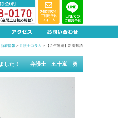
・新着情報
>
弁護士コラム
>
【２年連続】新潟県消
しました！ 弁護士 五十嵐 勇