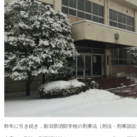
昨年に引き続き，新潟県消防学校の刑事法（刑法・刑事訴訟