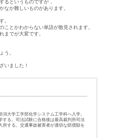
するというものですが，
かなか難しいものがあります。
す。
のことかわからない単語が散見されます。
れまでが大変です。
ょう。
ざいました！
新潟大学工学部化学システム工学科へ入学。
学する。司法試験に合格後は最高裁判所司法
入所する。交通事故被害者が適切な賠償額を