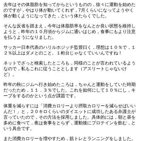
去年はその体脂肪を知ってからというものの，徐々に運動を始めた
のですが，やはり体が動いてくれず，7月くらいになってようやく
体が動くようになってきた，という体たらくでした。
そんな反省を踏まえ，今年は体脂肪率をなんとか良い状態を維持し
ようと，昨年の１０月頃からジムに通いはじめ，食事にもより注意
を払うようになりました。
サッカー日本代表のハリルホジッチ監督曰く，理想は１０％で，１
２％以上はダメとのこと。１桁台じゃなくていいんですね！
ネットでざっと検索したところも，同様のことが言われているよう
なので，私もこれに従うこととします（アスリートじゃないけ
ど）。
昨年の秋にジムへ行き始めたころは，ちゃんと運動をしていた時期
だったため，１１．３％でした。これを如何にして１０％にし，キ
ープをするのかという点が課題です。
体重を減らすには「消費カロリーより摂取カロリーを減らせばいい
んだ！」と，２０キロくらいのダイエットに成功したある弁護士が
言っていたので，その方法を採用しました。具体的には，朝と昼を
多めに食べて，夜は食事をとらず，運動後にプロテインを飲む，と
いう具合です。
また消費カロリーを増やすため，筋トレとランニングをしました。