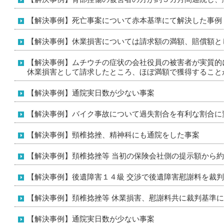
【解決事例】死亡事案について赤本基準にて解決した事例
【解決事例】休業損害については請求額の満額、賠償額として
【解決事例】ムチウチの症状の会社役員の被害者が実質的
休業損害として請求したところ、ほぼ満額で獲得すること
【解決事例】通院実日数が少ない事案
【解決事例】バイク事故について過失割合を有利な割合に
【解決事例】頸椎捻挫、精神科にも通院をした事案
【解決事例】頚椎捻挫等 当初の保険会社側の提示額から
【解決事例】後遺障害１４級 交渉で後遺障害慰謝料を裁
【解決事例】頚椎捻挫等 休業損害、慰謝料共に裁判基準
【解決事例】通院実日数が少ない事案