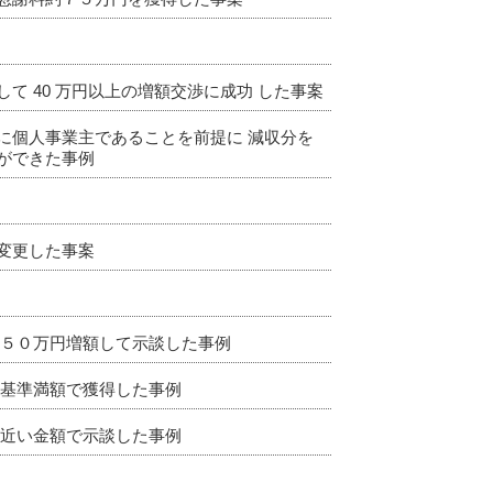
 40 万円以上の増額交渉に成功 した事案
に個人事業主であることを前提に 減収分を
ができた事例
変更した事案
約５０万円増額して示談した事例
判基準満額で獲得した事例
に近い金額で示談した事例