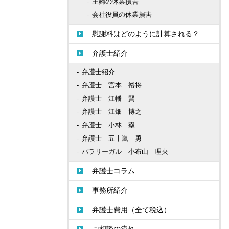
主婦の休業損害
会社役員の休業損害
慰謝料はどのように計算される？
弁護士紹介
弁護士紹介
弁護士 宮本 裕将
弁護士 江幡 賢
弁護士 江畑 博之
弁護士 小林 塁
弁護士 五十嵐 勇
パラリーガル 小布山 理央
弁護士コラム
事務所紹介
弁護士費用（全て税込）