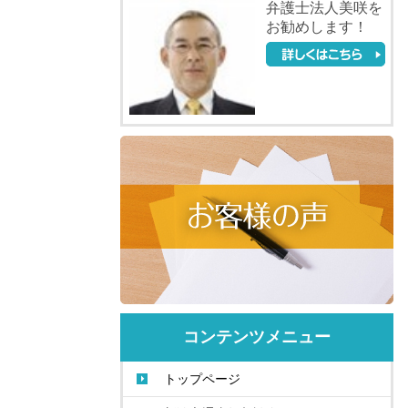
弁護士法人美咲を
お勧めします！
コンテンツメニュー
トップページ