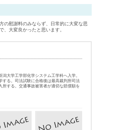
方の慰謝料のみならず、日常的に大変な思
で、大変良かったと思います。
新潟大学工学部化学システム工学科へ入学。
学する。司法試験に合格後は最高裁判所司法
入所する。交通事故被害者が適切な賠償額を