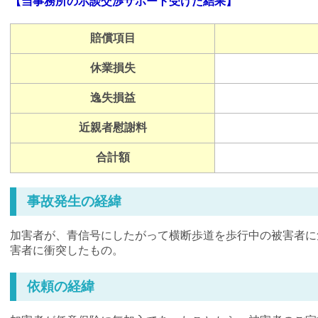
【当事務所の示談交渉サポート受けた結果】
賠償項目
休業損失
逸失損益
近親者慰謝料
合計額
事故発生の経緯
加害者が、青信号にしたがって横断歩道を歩行中の被害者に
害者に衝突したもの。
依頼の経緯