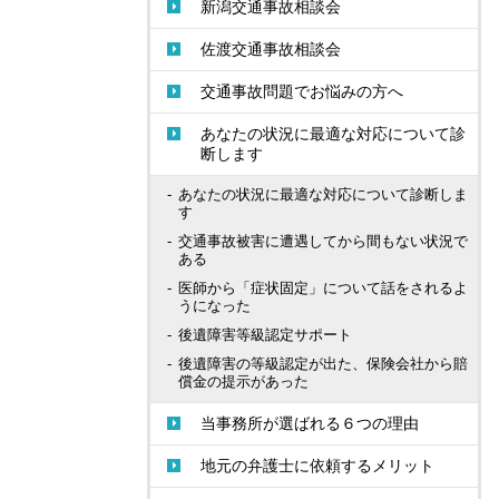
新潟交通事故相談会
佐渡交通事故相談会
交通事故問題でお悩みの方へ
あなたの状況に最適な対応について診
断します
あなたの状況に最適な対応について診断しま
す
交通事故被害に遭遇してから間もない状況で
ある
医師から「症状固定」について話をされるよ
うになった
後遺障害等級認定サポート
後遺障害の等級認定が出た、保険会社から賠
償金の提示があった
当事務所が選ばれる６つの理由
地元の弁護士に依頼するメリット