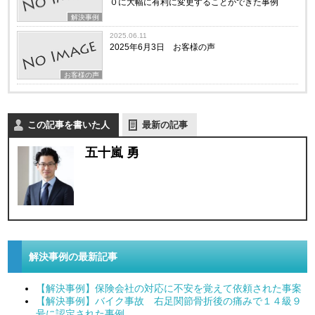
０に大幅に有利に変更することができた事例
解決事例
2025.06.11
2025年6月3日 お客様の声
お客様の声
この記事を書いた人
最新の記事
五十嵐 勇
解決事例の最新記事
【解決事例】保険会社の対応に不安を覚えて依頼された事案
【解決事例】バイク事故 右足関節骨折後の痛みで１４級９
号に認定された事例