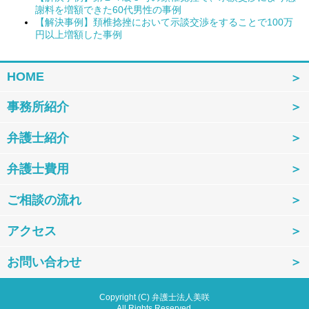
謝料を増額できた60代男性の事例
【解決事例】頚椎捻挫において示談交渉をすることで100万
円以上増額した事例
HOME
事務所紹介
弁護士紹介
弁護士費用
ご相談の流れ
アクセス
お問い合わせ
Copyright (C) 弁護士法人美咲
All Rights Reserved.